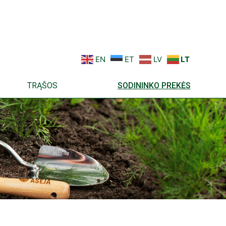
EN
ET
LV
LT
TRĄŠOS
SODININKO PREKĖS