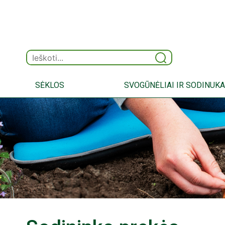
SĖKLOS
SVOGŪNĖLIAI IR SODINUKA