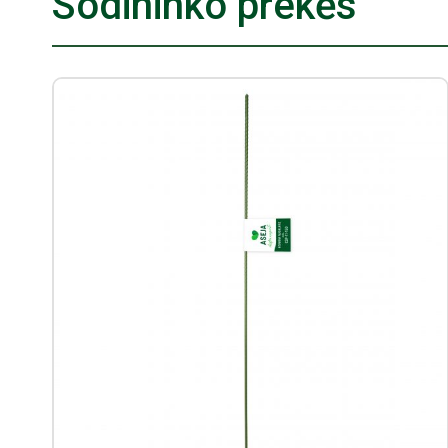
Sodininko prekės