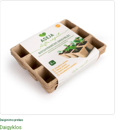
Daiginimo prekės
Daigyklos