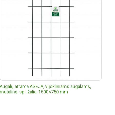
Augalų atrama ASEJA, vijokliniams augalams,
metalinė, spl. žalia, 1500×750 mm