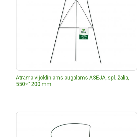
Atrama vijokliniams augalams ASEJA, spl. žalia,
550×1200 mm