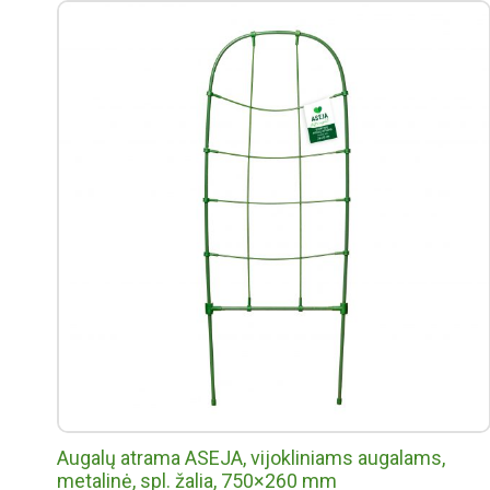
Augalų atrama ASEJA, vijokliniams augalams,
metalinė, spl. žalia, 750×260 mm