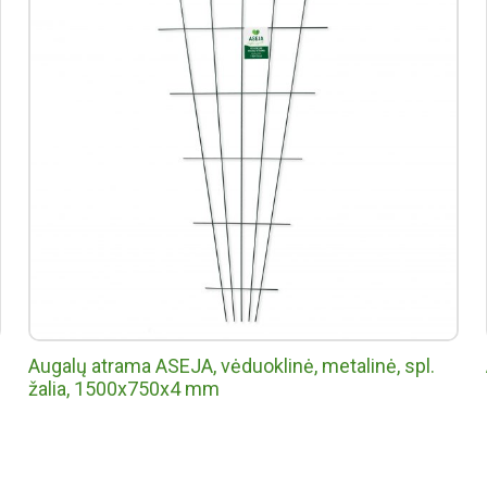
Augalų atrama ASEJA, vėduoklinė, metalinė, spl.
žalia, 1500x750x4 mm