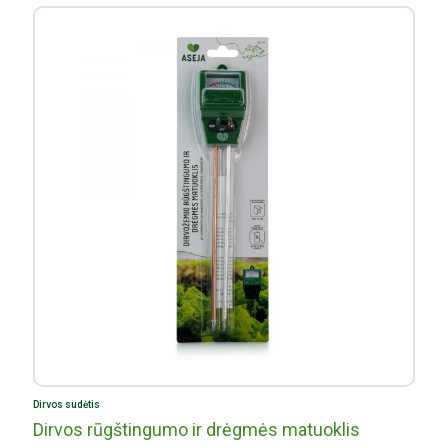
Dirvos sudėtis
Dirvos rūgštingumo ir drėgmės matuoklis