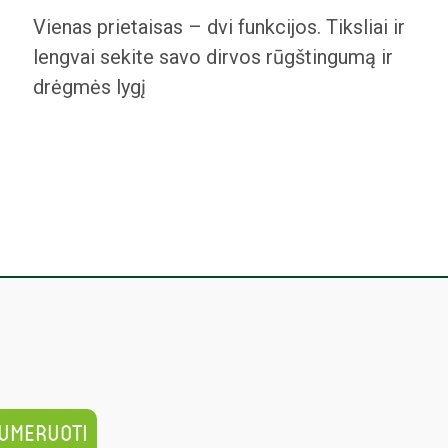
Vienas prietaisas – dvi funkcijos. Tiksliai ir
lengvai sekite savo dirvos rūgštingumą ir
drėgmės lygį