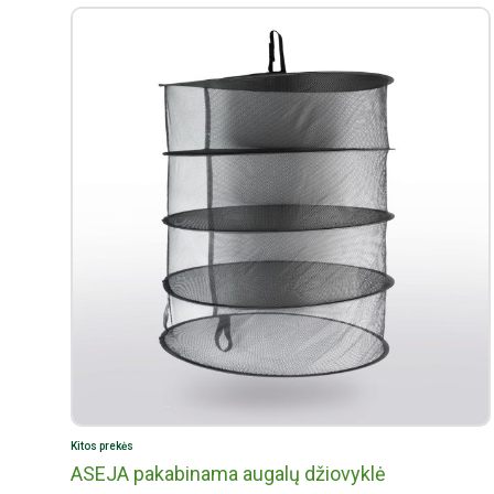
Kitos prekės
ASEJA pakabinama augalų džiovyklė