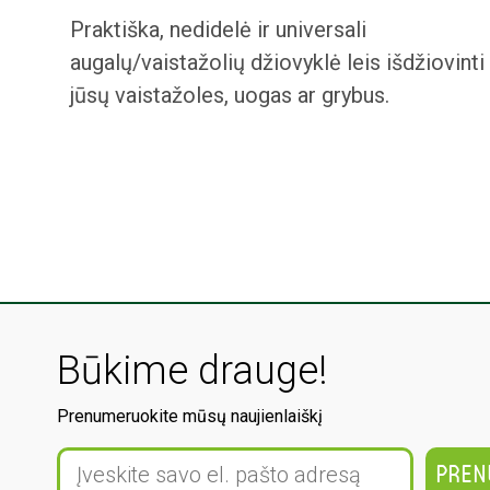
Praktiška, nedidelė ir universali
augalų/vaistažolių džiovyklė leis išdžiovinti
jūsų vaistažoles, uogas ar grybus.
Būkime drauge!
Prenumeruokite mūsų naujienlaiškį