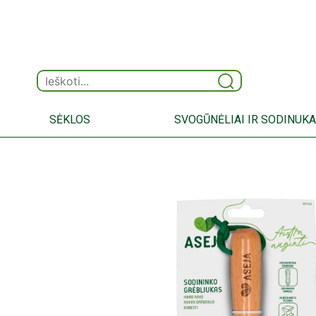
SĖKLOS
SVOGŪNĖLIAI IR SODINUKA