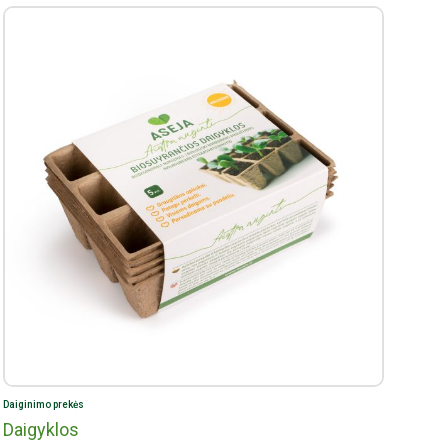
Daiginimo prekės
Daigyklos