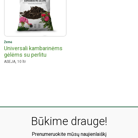
Žemė
Universali kambarinėms
gėlėms su perlitu
ASEJA, 10 ltr
Būkime drauge!
Prenumeruokite mūsų naujienlaiškį