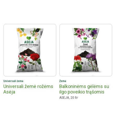
Universali žemė
Žemė
Universali žemė rožėms
Balkoninėms gėlėms su
Asėja
ilgo poveikio trąšomis
ASEJA, 20 ltr