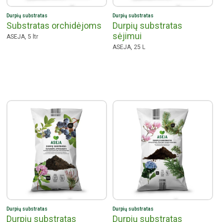
Durpių substratas
Durpių substratas
Substratas orchidėjoms
Durpių substratas
sėjimui
ASEJA, 5 ltr
ASEJA, 25 L
Durpių substratas
Durpių substratas
Durpių substratas
Durpių substratas