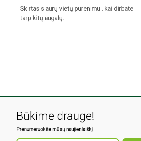
Skirtas siaurų vietų purenimui, kai dirbate
tarp kitų augalų.
Būkime drauge!
Prenumeruokite mūsų naujienlaiškį