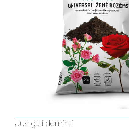
Jus gali dominti