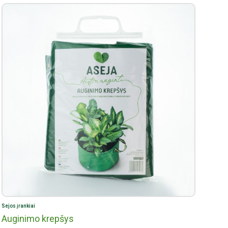
Sejos įrankiai
Auginimo krepšys