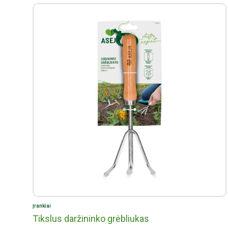
Įrankiai
Tikslus daržininko grėbliukas