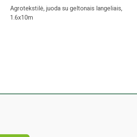
Agrotekstilė, juoda su geltonais langeliais,
1.6x10m