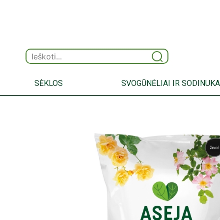
SĖKLOS
SVOGŪNĖLIAI IR SODINUKA