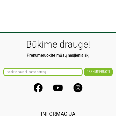
Būkime drauge!
Prenumeruokite mūsų naujienlaiškį
INFORMACIJA