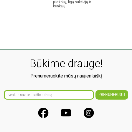
piktžolių, ligų sukėlėjų ir
kenkėjų.
Būkime drauge!
Prenumeruokite mūsų naujienlaiškį