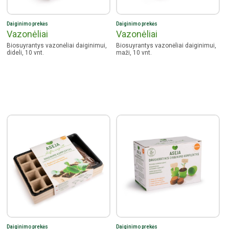
Daiginimo prekės
Daiginimo prekės
Vazonėliai
Vazonėliai
Biosuyrantys vazonėliai daiginimui,
Biosuyrantys vazonėliai daiginimui,
dideli, 10 vnt.
maži, 10 vnt.
Daiginimo prekės
Daiginimo prekės