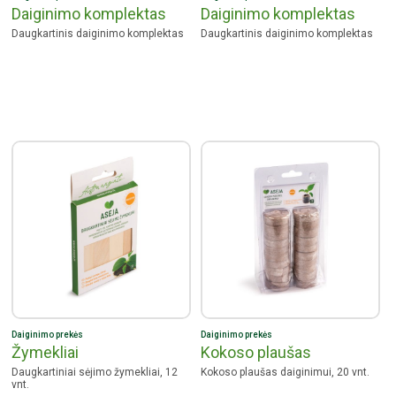
Daiginimo komplektas
Daiginimo komplektas
Daugkartinis daiginimo komplektas
Daugkartinis daiginimo komplektas
Daiginimo prekės
Daiginimo prekės
Žymekliai
Kokoso plaušas
Daugkartiniai sėjimo žymekliai, 12
Kokoso plaušas daiginimui, 20 vnt.
vnt.