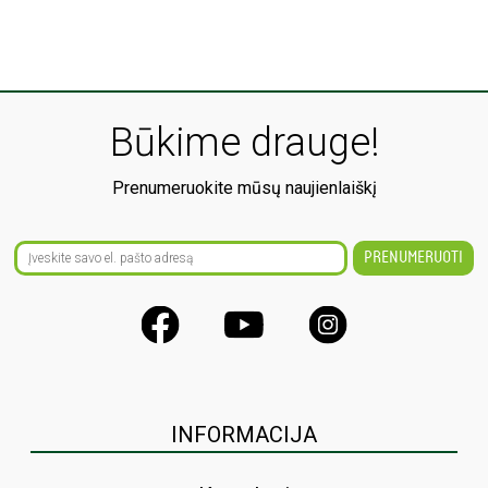
Būkime drauge!
Prenumeruokite mūsų naujienlaiškį
INFORMACIJA