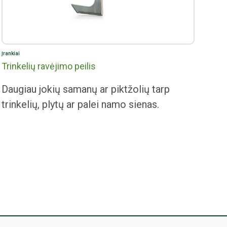
Įrankiai
Trinkelių ravėjimo peilis
Daugiau jokių samanų ar piktžolių tarp
trinkelių, plytų ar palei namo sienas.