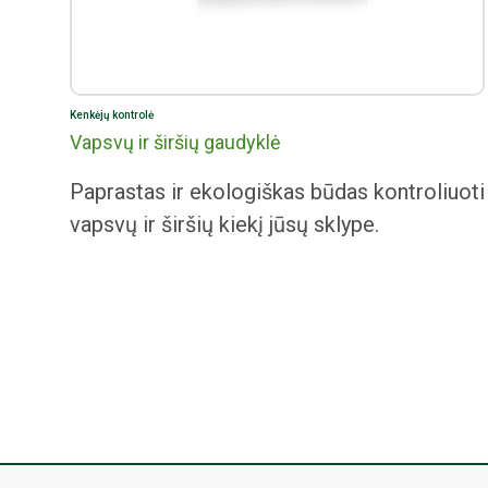
Kenkėjų kontrolė
Vapsvų ir širšių gaudyklė
Paprastas ir ekologiškas būdas kontroliuoti
vapsvų ir širšių kiekį jūsų sklype.