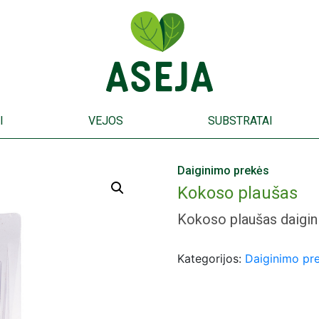
I
VEJOS
SUBSTRATAI
Daiginimo prekės
Kokoso plaušas
Kokoso plaušas daigini
Kategorijos:
Daiginimo pr