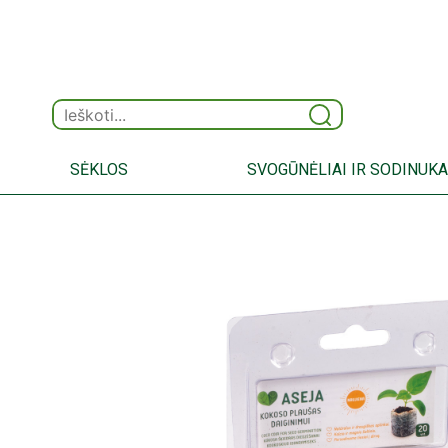
SĖKLOS
SVOGŪNĖLIAI IR SODINUKA