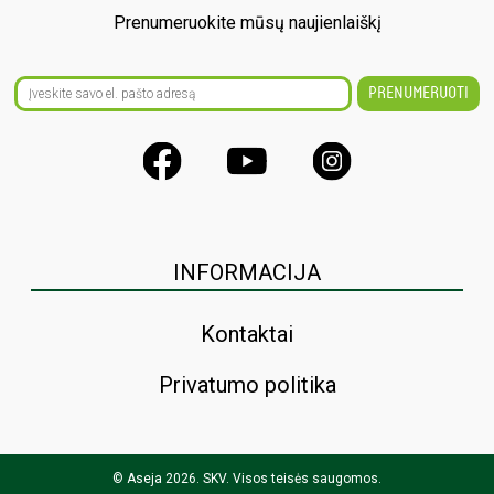
Prenumeruokite mūsų naujienlaiškį
INFORMACIJA
Kontaktai
Privatumo politika
© Aseja 2026. SKV. Visos teisės saugomos.