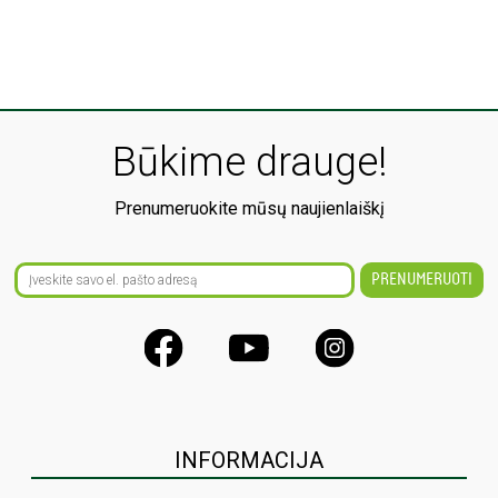
Būkime drauge!
Prenumeruokite mūsų naujienlaiškį
INFORMACIJA