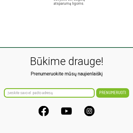
atsparumą ligoms.
Būkime drauge!
Prenumeruokite mūsų naujienlaiškį