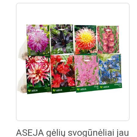
ASEJA gėlių svogūnėliai jau