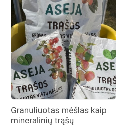
Granuliuotas mėšlas kaip
mineralinių trąšų