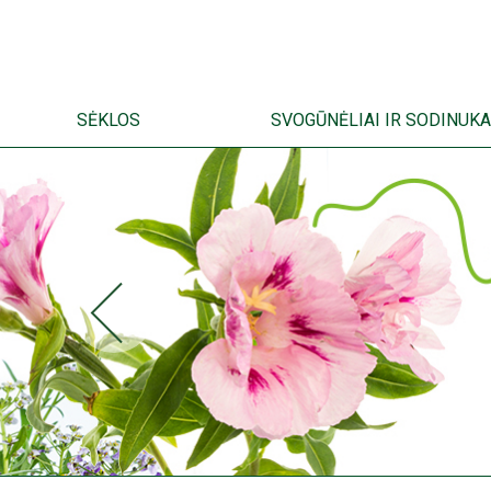
SĖKLOS
SVOGŪNĖLIAI IR SODINUKA