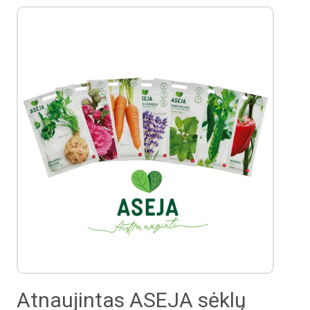
Atnaujintas ASEJA sėklų