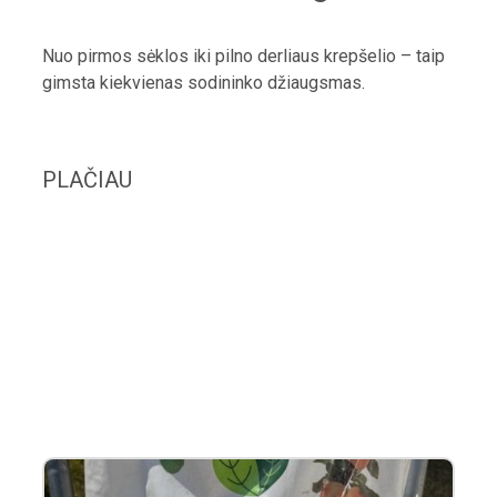
Nuo pirmos sėklos iki pilno derliaus krepšelio – taip
gimsta kiekvienas sodininko džiaugsmas.
PLAČIAU