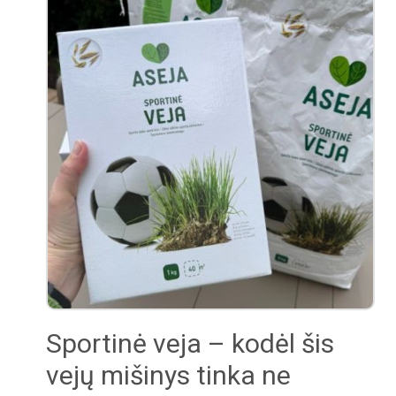
Sportinė veja – kodėl šis
vejų mišinys tinka ne