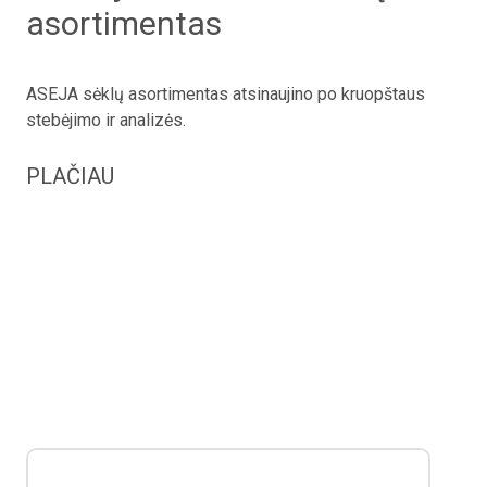
asortimentas
ASEJA sėklų asortimentas atsinaujino po kruopštaus
stebėjimo ir analizės.
PLAČIAU