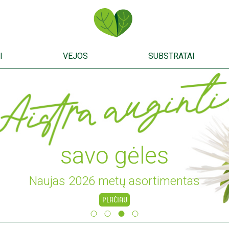
I
VEJOS
SUBSTRATAI
savo gėles
Naujas 2026 metų asortimentas
PLAČIAU