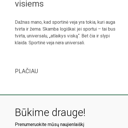
visiems
Dažnas mano, kad sportinė veja yra tokia, kuri auga
tvirta ir žema. Skamba logiškai: jei sportui – tai bus
tvirta, universalu, „atlaikys viską“. Bet čia ir slypi
klaida. Sportinė veja nėra universali.
PLAČIAU
Būkime drauge!
Prenumeruokite mūsų naujienlaiškį