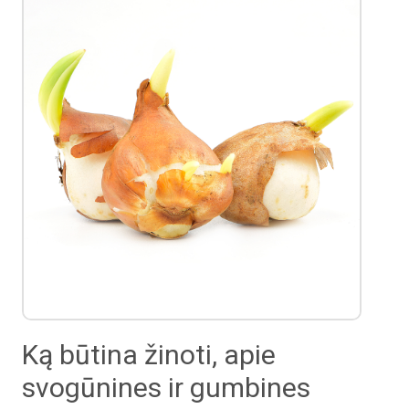
Ką būtina žinoti, apie
svogūnines ir gumbines