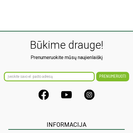
Būkime drauge!
Prenumeruokite mūsų naujienlaiškį
INFORMACIJA