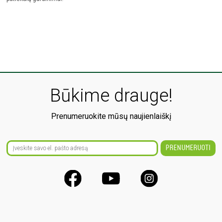
Būkime drauge!
Prenumeruokite mūsų naujienlaiškį