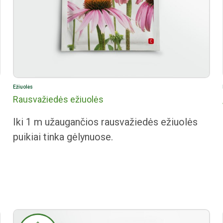
Ežiuolės
Rausvažiedės ežiuolės
Iki 1 m užaugančios rausvažiedės ežiuolės
puikiai tinka gėlynuose.