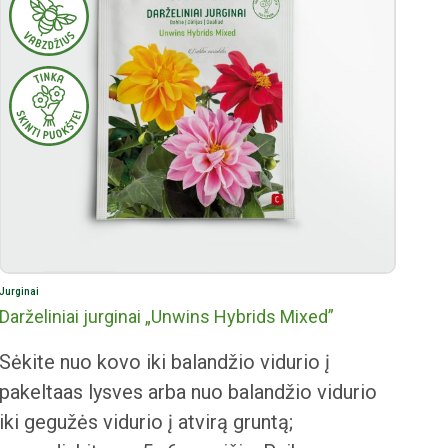
Jurginai
Darželiniai jurginai „Unwins Hybrids Mixed”
Sėkite nuo kovo iki balandžio vidurio į
pakeltaas lysves arba nuo balandžio vidurio
iki gegužės vidurio į atvirą gruntą;