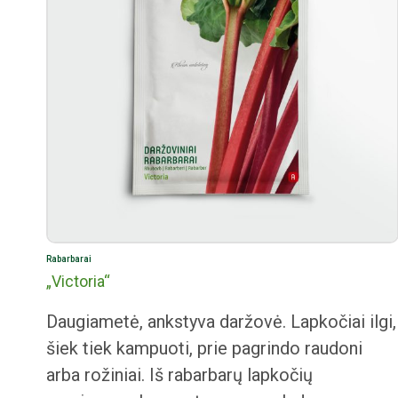
Rabarbarai
„Victoria“
Daugiametė, ankstyva daržovė. Lapkočiai ilgi,
šiek tiek kampuoti, prie pagrindo raudoni
arba rožiniai. Iš rabarbarų lapkočių