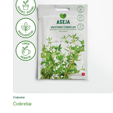
Čiobreliai
Čiobreliai