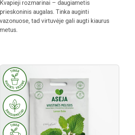
Kvapieji rozmarinai – daugiametis
prieskoninis augalas. Tinka auginti
vazonuose, tad virtuvėje gali augti kiaurus
metus.