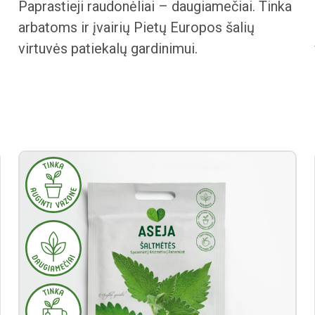
Paprastieji raudonėliai – daugiamečiai. Tinka
arbatoms ir įvairių Pietų Europos šalių
virtuvės patiekalų gardinimui.