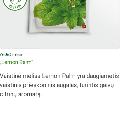
Vaistinė melisa
„Lemon Balm“
Vaistinė melisa Lemon Palm yra daugiametis
vaistinis prieskoninis augalas, turintis gaivų
citrinų aromatą.