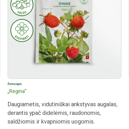
Žemuogės
„Regina“
Daugiametis, vidutiniškai ankstyvas augalas,
derantis ypač didelėmis, raudonomis,
saldžiomis ir kvapniomis uogomis.