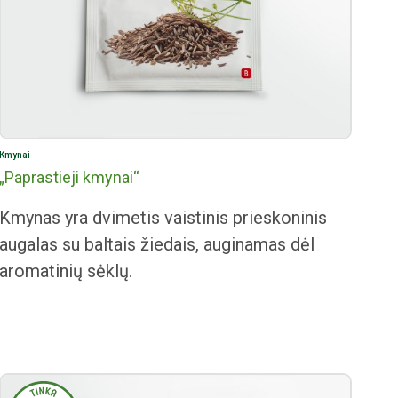
Kmynai
„Paprastieji kmynai“
Kmynas yra dvimetis vaistinis prieskoninis
augalas su baltais žiedais, auginamas dėl
aromatinių sėklų.