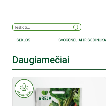
SĖKLOS
SVOGŪNĖLIAI IR SODINUKA
Daugiamečiai