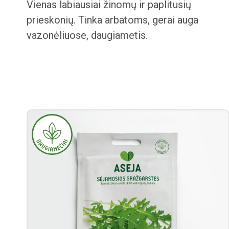
Vienas labiausiai žinomų ir paplitusių
prieskonių. Tinka arbatoms, gerai auga
vazonėliuose, daugiametis.