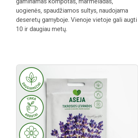
gaminamas kompotas, marmeladas,
uogienės, spaudžiamos sultys, naudojama
deseretų gamyboje. Vienoje vietoje gali augti
10 ir daugiau metų.