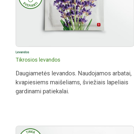
Levandos
Tikrosios levandos
Daugiametės levandos. Naudojamos arbatai,
kvapiesiems maišeliams, šviežiais lapeliais
gardinami patiekalai.