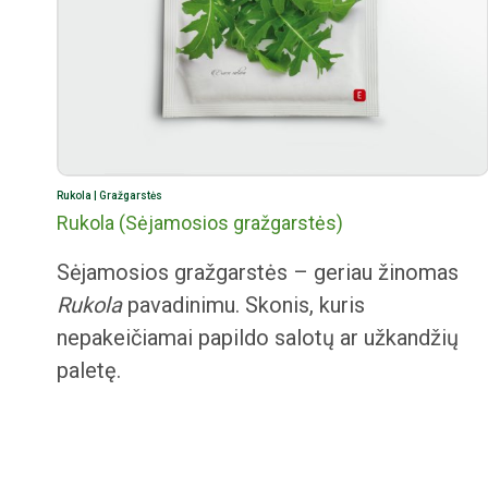
Rukola | Gražgarstės
Rukola (Sėjamosios gražgarstės)
Sėjamosios gražgarstės – geriau žinomas
Rukola
pavadinimu. Skonis, kuris
nepakeičiamai papildo salotų ar užkandžių
paletę.