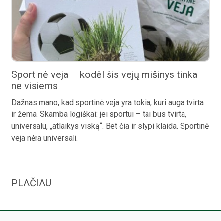
Sportinė veja – kodėl šis vejų mišinys tinka
ne visiems
Dažnas mano, kad sportinė veja yra tokia, kuri auga tvirta
ir žema. Skamba logiškai: jei sportui – tai bus tvirta,
universalu, „atlaikys viską“. Bet čia ir slypi klaida. Sportinė
veja nėra universali.
PLAČIAU