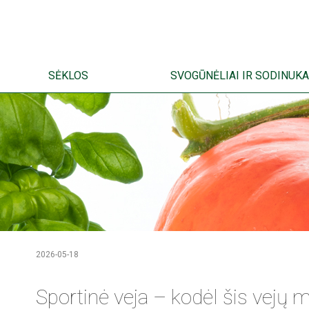
SĖKLOS
SVOGŪNĖLIAI IR SODINUKA
2026-05-18
Sportinė veja – kodėl šis vejų 