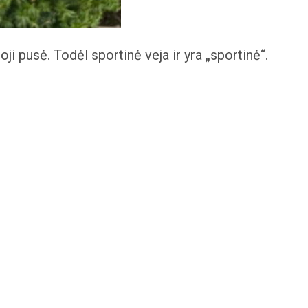
ji pusė. Todėl sportinė veja ir yra „sportinė“.