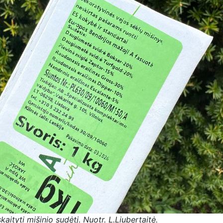
kaityti mišinio sudėtį. Nuotr. L.Liubertaitė.