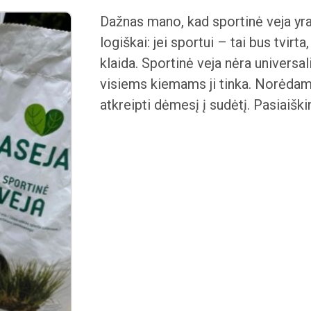
Dažnas mano, kad sportinė veja yra 
logiškai: jei sportui – tai bus tvirta,
klaida. Sportinė veja nėra universali
visiems kiemams ji tinka. Norėdami 
atkreipti dėmesį į sudėtį. Pasiaiški