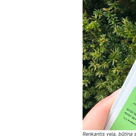
Renkantis veją, būtina s