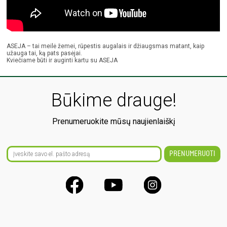
ASEJA – tai meilė žemei, rūpestis augalais ir džiaugsmas matant, kaip
užauga tai, ką pats pasėjai.
Kviečiame būti ir auginti kartu su ASEJA
Būkime drauge!
Prenumeruokite mūsų naujienlaiškį