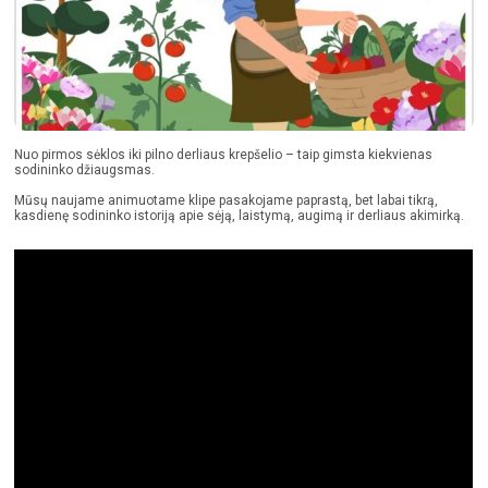
Nuo pirmos sėklos iki pilno derliaus krepšelio – taip gimsta kiekvienas
sodininko džiaugsmas.
Mūsų naujame animuotame klipe pasakojame paprastą, bet labai tikrą,
kasdienę sodininko istoriją apie sėją, laistymą, augimą ir derliaus akimirką.