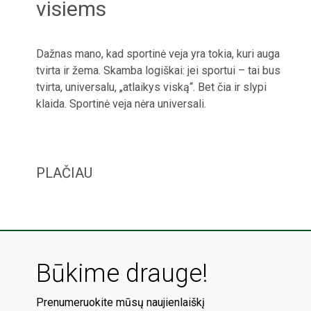
visiems
Dažnas mano, kad sportinė veja yra tokia, kuri auga
tvirta ir žema. Skamba logiškai: jei sportui – tai bus
tvirta, universalu, „atlaikys viską“. Bet čia ir slypi
klaida. Sportinė veja nėra universali.
PLAČIAU
Būkime drauge!
Prenumeruokite mūsų naujienlaiškį