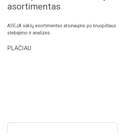
asortimentas
ASEJA sėklų asortimentas atsinaujino po kruopštaus
stebėjimo ir analizės.
PLAČIAU