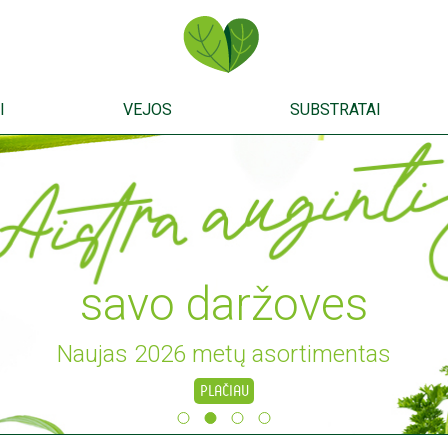
I
VEJOS
SUBSTRATAI
savo daržoves
Naujas 2026 metų asortimentas
PLAČIAU