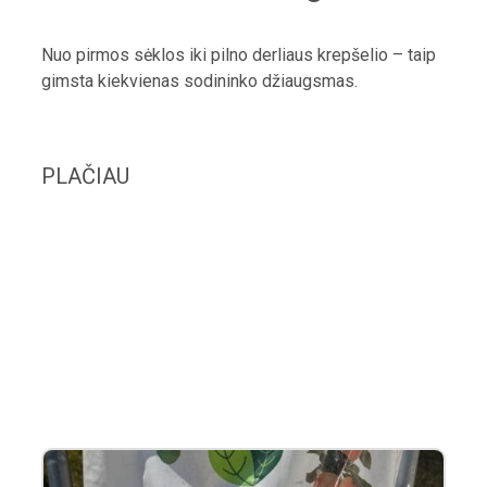
Nuo pirmos sėklos iki pilno derliaus krepšelio – taip
gimsta kiekvienas sodininko džiaugsmas.
PLAČIAU