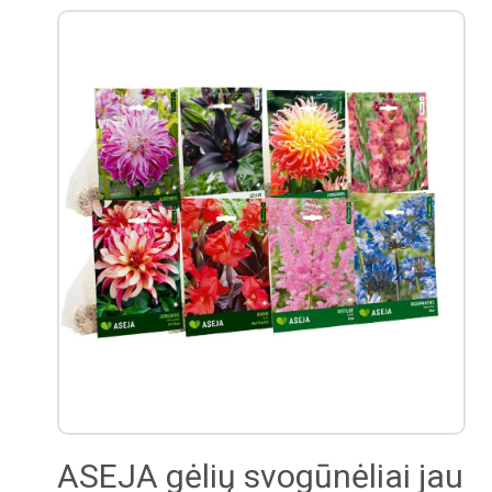
ASEJA gėlių svogūnėliai jau