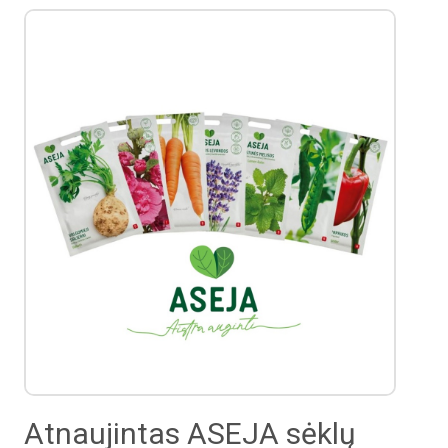
Atnaujintas ASEJA sėklų