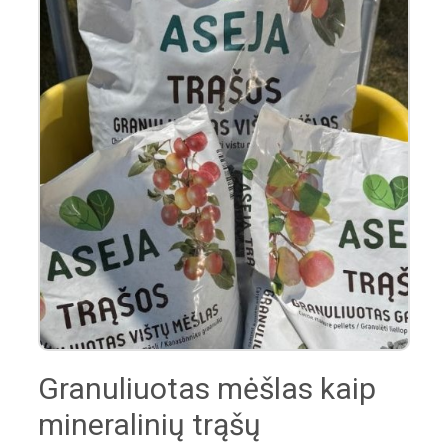
Granuliuotas mėšlas kaip
mineralinių trąšų