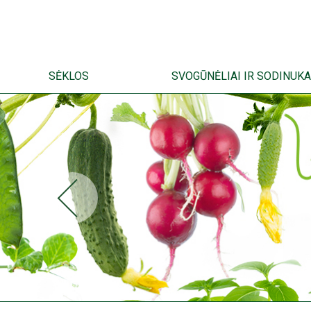
SĖKLOS
SVOGŪNĖLIAI IR SODINUKA