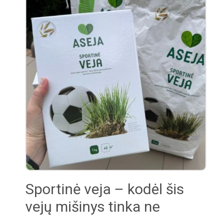
Sportinė veja – kodėl šis
vejų mišinys tinka ne