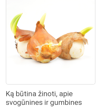
Ką būtina žinoti, apie
svogūnines ir gumbines