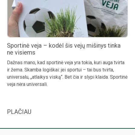
Sportinė veja – kodėl šis vejų mišinys tinka
ne visiems
Dažnas mano, kad sportinė veja yra tokia, kuri auga tvirta
ir žema. Skamba logiškai: jei sportui – tai bus tvirta,
universalu, „atlaikys viską“. Bet čia ir slypi klaida. Sportinė
veja nėra universali.
PLAČIAU