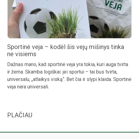
Sportinė veja – kodėl šis vejų mišinys tinka
ne visiems
Dažnas mano, kad sportinė veja yra tokia, kuri auga tvirta
ir žema. Skamba logiškai: jei sportui – tai bus tvirta,
universalu, „atlaikys viską“. Bet čia ir slypi klaida. Sportinė
veja nėra universali.
PLAČIAU