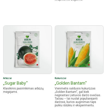
Arbūzai
Kukurūzai
„Sugar Baby“
„Golden Bantam“
Klasikinis pasirinkimas arbūzų
Vienmetis saldusis kukurūzas
mėgėjams.
„Golden Bantam“, gal kiek
neįprastas Lietuvos daržo svečias.
Tačiau – tai nuolat populiarėjanti
daržovė, kurios auginimas taps
puikiu iššūkiu ir eksperimentu.