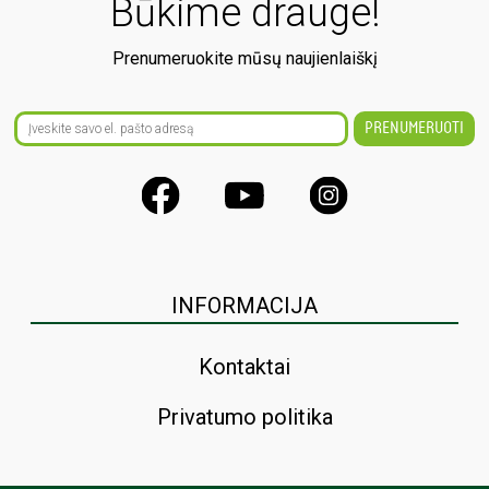
Būkime drauge!
Prenumeruokite mūsų naujienlaiškį
INFORMACIJA
Kontaktai
Privatumo politika