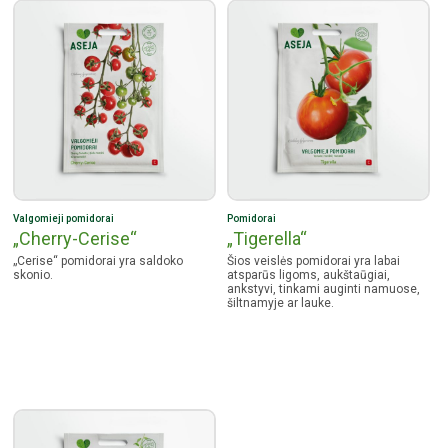
Valgomieji pomidorai
Pomidorai
„Cherry-Cerise“
„Tigerella“
„Cerise“ pomidorai yra saldoko
Šios veislės pomidorai yra labai
skonio.
atsparūs ligoms, aukštaūgiai,
ankstyvi, tinkami auginti namuose,
šiltnamyje ar lauke.