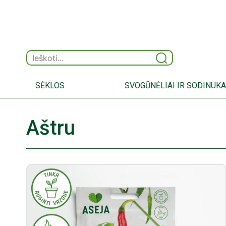
SĖKLOS
SVOGŪNĖLIAI IR SODINUKA
Aštru