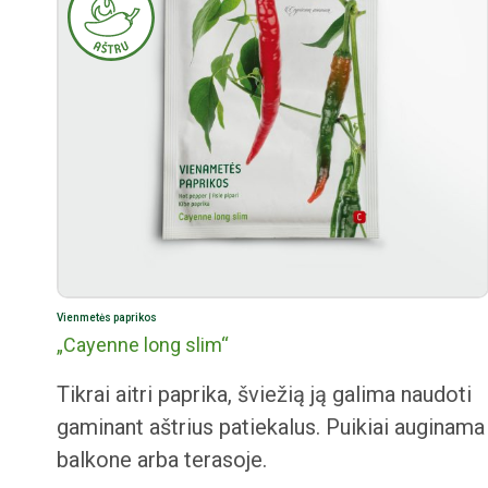
Vienmetės paprikos
„Cayenne long slim“
Tikrai aitri paprika, šviežią ją galima naudoti
gaminant aštrius patiekalus. Puikiai auginama
balkone arba terasoje.