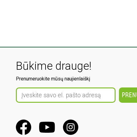
Būkime drauge!
Prenumeruokite mūsų naujienlaiškį