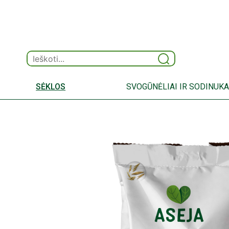
SĖKLOS
SVOGŪNĖLIAI IR SODINUKA