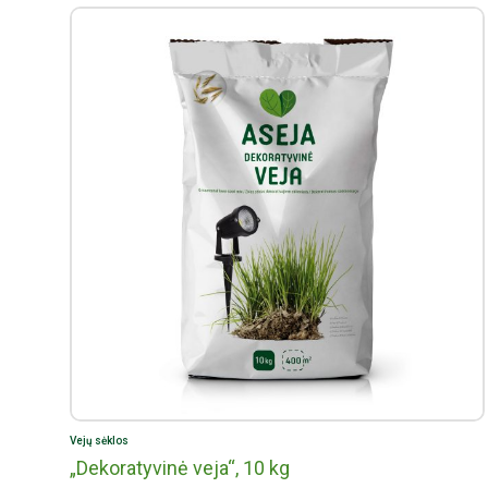
Vejų sėklos
„Dekoratyvinė veja“, 10 kg