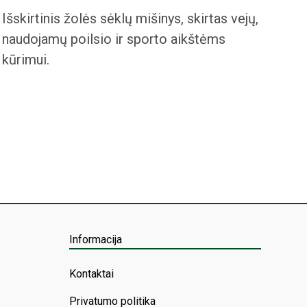
Išskirtinis žolės sėklų mišinys, skirtas vejų,
naudojamų poilsio ir sporto aikštėms
kūrimui.
Informacija
Kontaktai
Privatumo politika