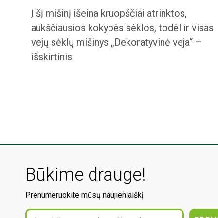
Į šį mišinį išeina kruopščiai atrinktos,
aukščiausios kokybės sėklos, todėl ir visas
vejų sėklų mišinys „Dekoratyvinė veja“ –
išskirtinis.
Būkime drauge!
Prenumeruokite mūsų naujienlaiškį