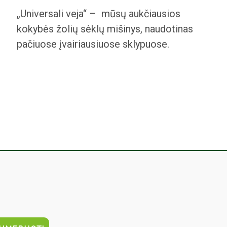
„Universali veja“ – mūsų aukčiausios
kokybės žolių sėklų mišinys, naudotinas
pačiuose įvairiausiuose sklypuose.