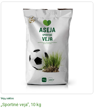
Vejų sėklos
„Sportinė veja“, 10 kg