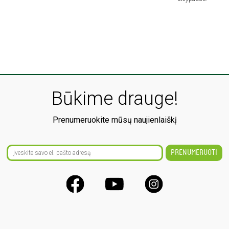
Būkime drauge!
Prenumeruokite mūsų naujienlaiškį