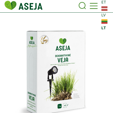
ET
LV
LT