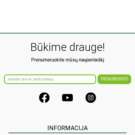
Būkime drauge!
Prenumeruokite mūsų naujienlaiškį
INFORMACIJA