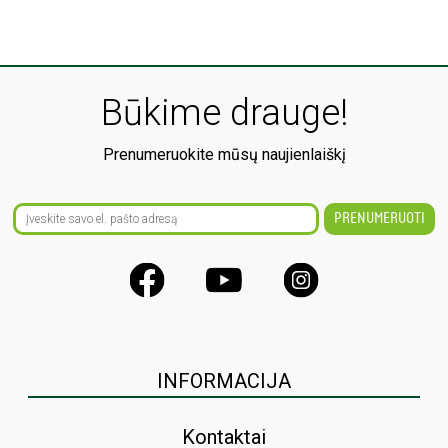
MIKROŽALUMYNŲ
pakuočių.
Būkime drauge!
Prenumeruokite mūsų naujienlaiškį
INFORMACIJA
Kontaktai