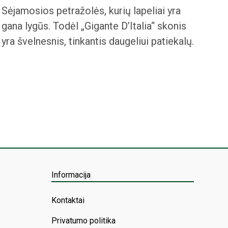
Sėjamosios petražolės, kurių lapeliai yra
gana lygūs. Todėl „Gigante D’Italia“ skonis
yra švelnesnis, tinkantis daugeliui patiekalų.
Informacija
Kontaktai
Privatumo politika