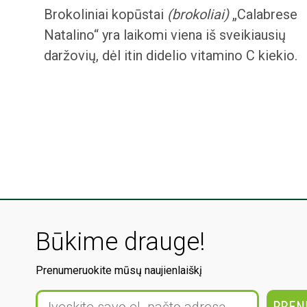
Brokoliniai kopūstai
(brokoliai)
„Calabrese
Natalino“ yra laikomi viena iš sveikiausių
daržovių, dėl itin didelio vitamino C kiekio.
Būkime drauge!
Prenumeruokite mūsų naujienlaiškį