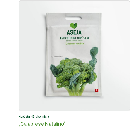
Kopūstai (Brokoliniai)
„Calabrese Natalino“