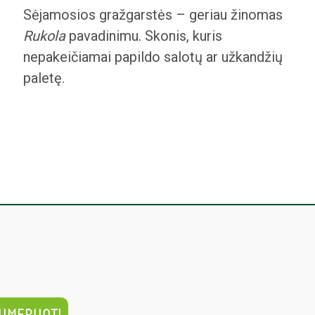
Sėjamosios gražgarstės – geriau žinomas
Rukola
pavadinimu. Skonis, kuris
nepakeičiamai papildo salotų ar užkandžių
paletę.