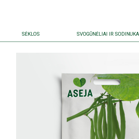
SĖKLOS
SVOGŪNĖLIAI IR SODINUKA