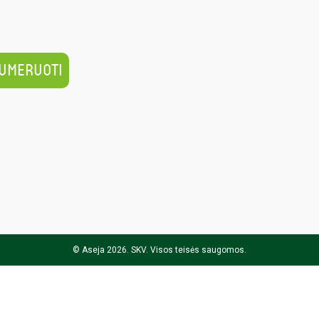
© Aseja 2026. SKV. Visos teisės saugomos.