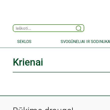
SĖKLOS
SVOGŪNĖLIAI IR SODINUKA
Krienai