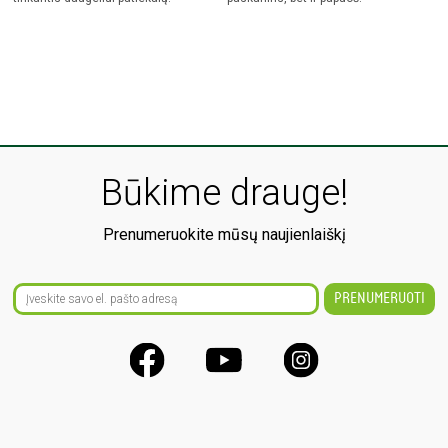
Būkime drauge!
Prenumeruokite mūsų naujienlaiškį