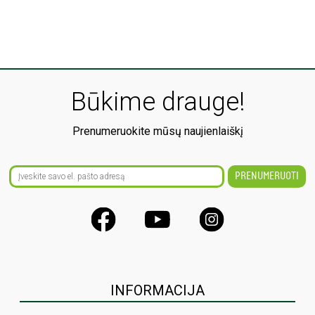
Būkime drauge!
Prenumeruokite mūsų naujienlaiškį
INFORMACIJA