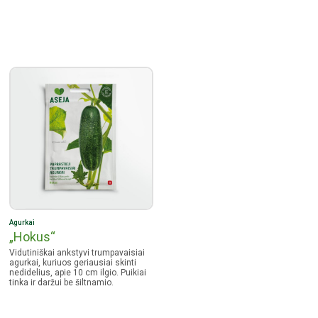
Agurkai
„Hokus“
Vidutiniškai ankstyvi trumpavaisiai
agurkai, kuriuos geriausiai skinti
nedidelius, apie 10 cm ilgio. Puikiai
tinka ir daržui be šiltnamio.