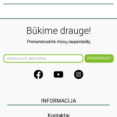
Būkime drauge!
Prenumeruokite mūsų naujienlaiškį
INFORMACIJA
Kontaktai