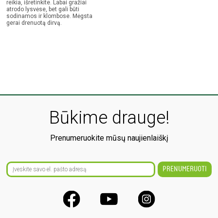
reikia, išretinkite. Labai gražiai
atrodo lysvėse, bet gali būti
sodinamos ir klombose. Mėgsta
gerai drenuotą dirvą.
Būkime drauge!
Prenumeruokite mūsų naujienlaiškį