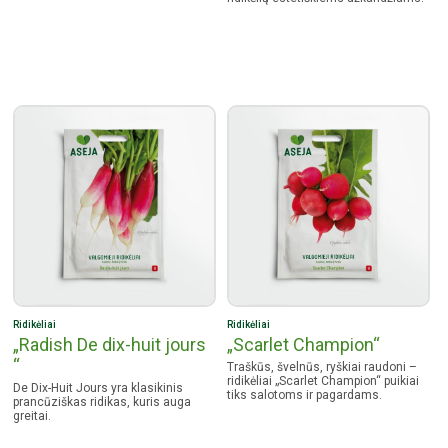
Ridikėliai
Ridikėliai
„Radish De dix-huit jours
„Scarlet Champion“
“
Traškūs, švelnūs, ryškiai raudoni –
ridikėliai „Scarlet Champion“ puikiai
De Dix-Huit Jours yra klasikinis
tiks salotoms ir pagardams.
prancūziškas ridikas, kuris auga
greitai.