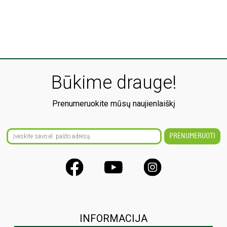
Būkime drauge!
Prenumeruokite mūsų naujienlaiškį
INFORMACIJA