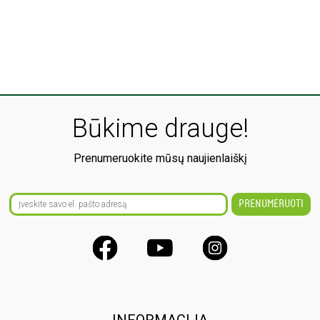
Būkime drauge!
Prenumeruokite mūsų naujienlaiškį
INFORMACIJA