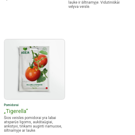
lauke ir šiltnamyje. Vidutiniškai
vėlyva veislė.
Pomidorai
„Tigerella“
Šios veislės pomidorai yra labai
atsparūs ligoms, aukštaūgiai,
ankstyvi, tinkami auginti namuose,
šiltnamyje ar lauke.