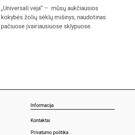
„Universali veja“ – mūsų aukčiausios
kokybės žolių sėklų mišinys, naudotinas
pačiuose įvairiausiuose sklypuose.
Informacija
Kontaktai
Privatumo politika