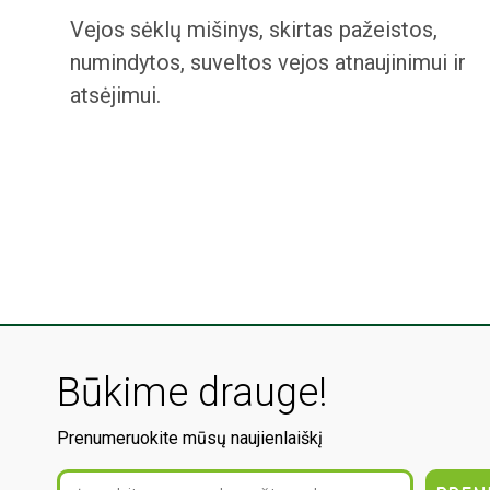
Vejos sėklų mišinys, skirtas pažeistos,
numindytos, suveltos vejos atnaujinimui ir
atsėjimui.
Būkime drauge!
Prenumeruokite mūsų naujienlaiškį