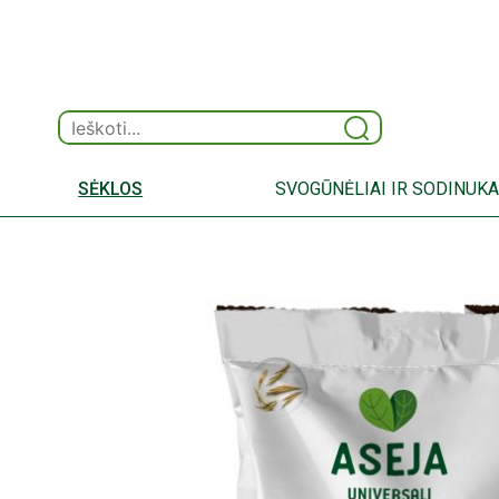
SĖKLOS
SVOGŪNĖLIAI IR SODINUKA