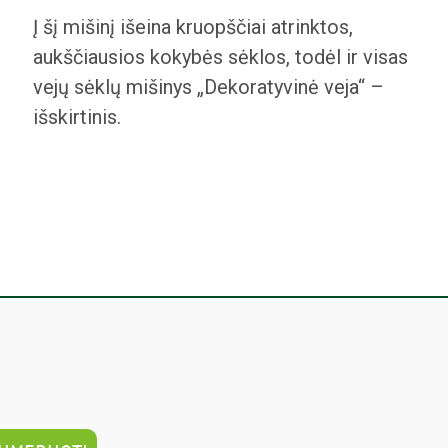
Į šį mišinį išeina kruopščiai atrinktos,
aukščiausios kokybės sėklos, todėl ir visas
vejų sėklų mišinys „Dekoratyvinė veja“ –
išskirtinis.